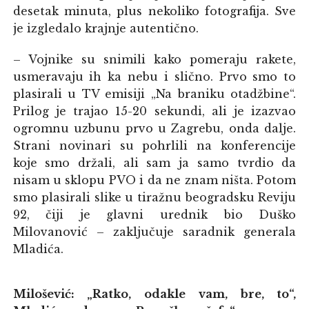
desetak minuta, plus nekoliko fotografija. Sve
je izgledalo krajnje autentično.
– Vojnike su snimili kako pomeraju rakete,
usmeravaju ih ka nebu i slično. Prvo smo to
plasirali u TV emisiji „Na braniku otadžbine“.
Prilog je trajao 15-20 sekundi, ali je izazvao
ogromnu uzbunu prvo u Zagrebu, onda dalje.
Strani novinari su pohrlili na konferencije
koje smo držali, ali sam ja samo tvrdio da
nisam u sklopu PVO i da ne znam ništa. Potom
smo plasirali slike u tiražnu beogradsku Reviju
92, čiji je glavni urednik bio Duško
Milovanović – zaključuje saradnik generala
Mladića.
Milošević: „Ratko, odakle vam, bre, to“,