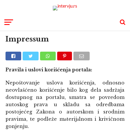
Impressum
Pravila i uslovi korišćenja portala:
Nepoštovanje uslova korišćenja, odnosno
neovlašćeno korišćenje bilo kog dela sadržaja
dostupnog na portalu, smatra se povredom
autoskog prava u skladu sa odredbama
postojećeg Zakona o autorskom i srodnim
pravima, te podleže mаterijаlnom i krivičnom
gonjenju.