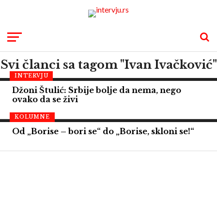
Svi članci sa tagom "Ivan Ivačković"
INTERVJU
Džoni Štulić: Srbije bolje da nema, nego
ovako da se živi
KOLUMNE
Od „Borise – bori se“ do „Borise, skloni se!“