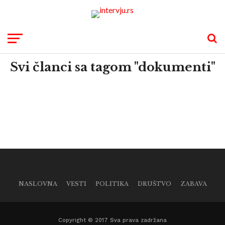
Svi članci sa tagom "dokumenti"
NASLOVNA
VESTI
POLITIKA
DRUŠTVO
ZABAVA
Copyright © 2017 Sva prava zadržana