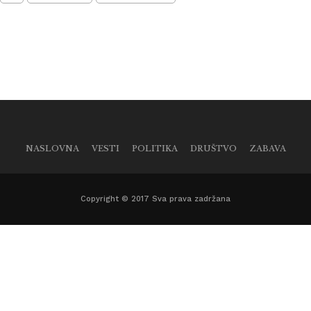
NASLOVNA
VESTI
POLITIKA
DRUŠTVO
ZABAVA
Copyright © 2017 Sva prava zadržana