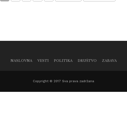
NASLOVNA
VESTI
POLITIKA
DRUŠTVO
ZABAVA
Copyright © 2017 Sva prava zadržana